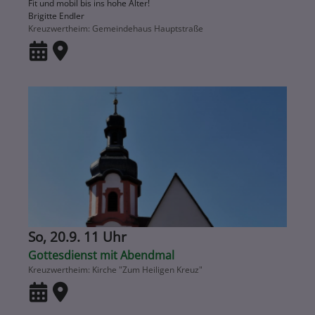
Fit und mobil bis ins hohe Alter!
Brigitte Endler
Kreuzwertheim
Gemeindehaus Hauptstraße
So, 20.9. 11 Uhr
Gottesdienst mit Abendmal
Kreuzwertheim
Kirche "Zum Heiligen Kreuz"