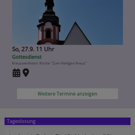
So, 27.9. 11 Uhr
Gottesdienst
Kreuzwertheim
Kirche "Zum Heiligen Kreuz"
Weitere Termine anzeigen
Tageslosung