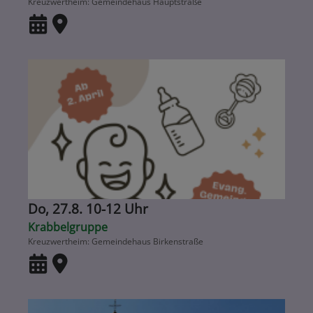
Kreuzwertheim
Gemeindehaus Hauptstraße
Do, 27.8. 10-12 Uhr
Krabbelgruppe
Kreuzwertheim
Gemeindehaus Birkenstraße