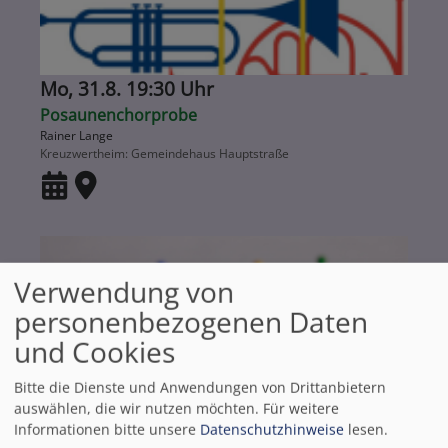
Mo, 31.8. 19:30 Uhr
Posaunenchorprobe
Rainer Lange
Kreuzwertheim
Gemeindehaus Hauptstraße
Verwendung von
personenbezogenen Daten
und Cookies
Bitte die Dienste und Anwendungen von Drittanbietern
auswählen, die wir nutzen möchten.
Für weitere
Informationen bitte unsere
Datenschutzhinweise
lesen.