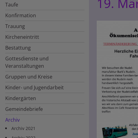
19. Mä
Taufe
Konfirmation
Trauung
Kircheneintritt
Bestattung
Gottesdienste und
Veranstaltungen
Gruppen und Kreise
Kinder- und Jugendarbeit
Kindergärten
Gemeindebriefe
Archiv
Archiv 2021
Archiv 2022