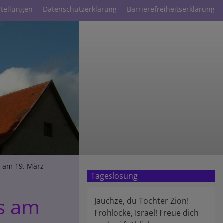
stellungen
Datenschutzerklärung
Barrierefreiheitserklärung
s am 19. März
Tageslosung
es am
Jauchze, du Tochter Zion!
Frohlocke, Israel! Freue dich