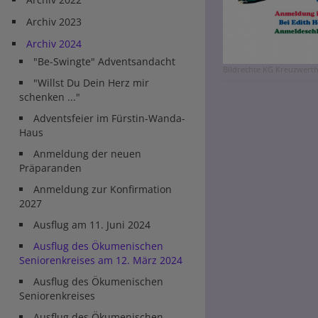
Archiv 2023
Archiv 2024
"Be-Swingte" Adventsandacht
Bildrechte
KG Kreuzwert
"Willst Du Dein Herz mir
schenken ..."
Adventsfeier im Fürstin-Wanda-
Haus
Anmeldung der neuen
Präparanden
Anmeldung zur Konfirmation
2027
Ausflug am 11. Juni 2024
Ausflug des Ökumenischen
Seniorenkreises am 12. März 2024
Ausflug des Ökumenischen
Seniorenkreises
Ausflug des Ökumenischen