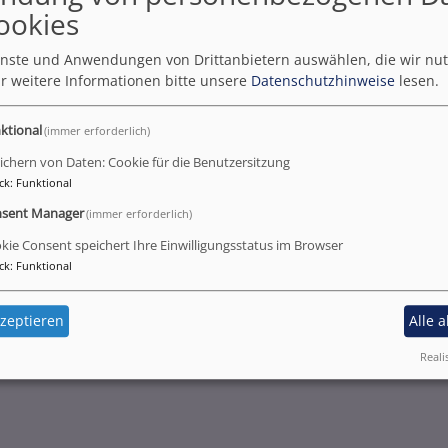
ookies
ienste und Anwendungen von Drittanbietern auswählen, die wir nu
r weitere Informationen bitte unsere
Datenschutzhinweise
lesen.
ktional
(immer erforderlich)
ichern von Daten: Cookie für die Benutzersitzung
ck
:
Funktional
sent Manager
(immer erforderlich)
kie Consent speichert Ihre Einwilligungsstatus im Browser
ck
:
Funktional
zeptieren
Alle 
Reali