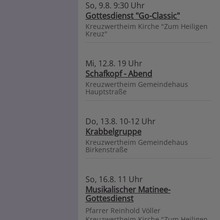
So, 9.8. 9:30 Uhr
Gottesdienst "Go-Classic"
Kreuzwertheim
Kirche "Zum Heiligen
Kreuz"
Mi, 12.8. 19 Uhr
Schafkopf - Abend
Kreuzwertheim
Gemeindehaus
Hauptstraße
Do, 13.8. 10-12 Uhr
Krabbelgruppe
Kreuzwertheim
Gemeindehaus
Birkenstraße
So, 16.8. 11 Uhr
Musikalischer Matinee-
Gottesdienst
Pfarrer Reinhold Völler
Kreuzwertheim
Kirche "Zum Heiligen