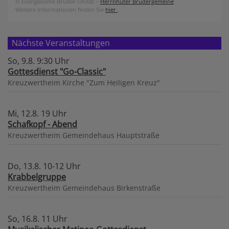
© Evangelische Brüder-Unität –
Herrnhuter Brüdergemeine
Weitere Informationen finden Sie
hier
.
Nächste Veranstaltungen
So, 9.8. 9:30 Uhr
Gottesdienst "Go-Classic"
Kreuzwertheim
Kirche "Zum Heiligen Kreuz"
Mi, 12.8. 19 Uhr
Schafkopf - Abend
Kreuzwertheim
Gemeindehaus Hauptstraße
Do, 13.8. 10-12 Uhr
Krabbelgruppe
Kreuzwertheim
Gemeindehaus Birkenstraße
So, 16.8. 11 Uhr