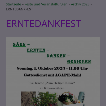
Breadcrumb
Startseite
Feste und Veranstaltungen
Archiv 2023
ERNTEDANKFEST
ERNTEDANKFEST