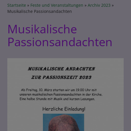
Breadcrumb
Startseite
Feste und Veranstaltungen
Archiv 2023
Musikalische Passionsandachten
Musikalische
Passionsandachten