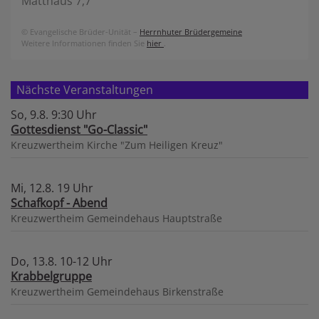
Matthäus 7,7
© Evangelische Brüder-Unität –
Herrnhuter Brüdergemeine
Weitere Informationen finden Sie
hier
.
Nächste Veranstaltungen
So, 9.8. 9:30 Uhr
Gottesdienst "Go-Classic"
Kreuzwertheim
Kirche "Zum Heiligen Kreuz"
Mi, 12.8. 19 Uhr
Schafkopf - Abend
Kreuzwertheim
Gemeindehaus Hauptstraße
Do, 13.8. 10-12 Uhr
Krabbelgruppe
Kreuzwertheim
Gemeindehaus Birkenstraße