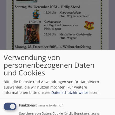
Verwendung von
personenbezogenen Daten
und Cookies
Bitte die Dienste und Anwendungen von Drittanbietern
auswählen, die wir nutzen möchten.
Für weitere
Informationen bitte unsere
Datenschutzhinweise
lesen.
Funktional
(immer erforderlich)
Bildrechte
KG Kreuzwertheim
Speichern von Daten: Cookie für die Benutzersitzung