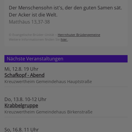
Der Menschensohn ist's, der den guten Samen sät.
Der Acker ist die Welt.
Matthäus 13,37-38
© Evangelische Brüder-Unität –
Herrnhuter Brüdergemeine
Weitere Informationen finden Sie
hier
.
Nächste Veranstaltungen
Mi, 12.8. 19 Uhr
Schafkopf - Abend
Kreuzwertheim
Gemeindehaus Hauptstraße
Do, 13.8. 10-12 Uhr
Krabbelgruppe
Kreuzwertheim
Gemeindehaus Birkenstraße
So, 16.8. 11 Uhr