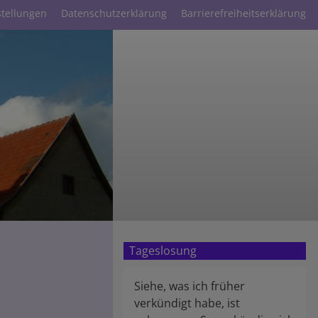
stellungen
Datenschutzerklärung
Barrierefreiheitserklärung
Tageslosung
Siehe, was ich früher
verkündigt habe, ist