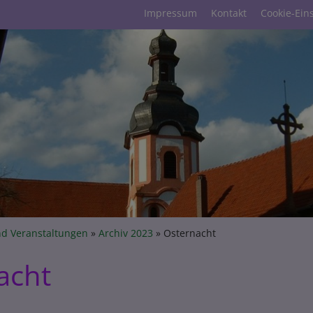
Fußbereichsmenü
Impressum
Kontakt
Cookie-Ein
umb
nd Veranstaltungen
Archiv 2023
Osternacht
acht