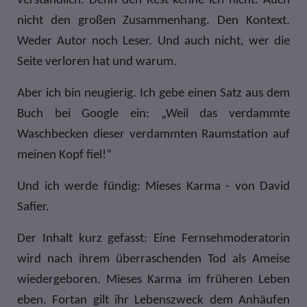
verständlich. Denn den Rest kenne ich nicht. Auch
nicht den großen Zusammenhang. Den Kontext.
Weder Autor noch Leser. Und auch nicht, wer die
Seite verloren hat und warum.
Aber ich bin neugierig. Ich gebe einen Satz aus dem
Buch bei Google ein: „Weil das verdammte
Waschbecken dieser verdammten Raumstation auf
meinen Kopf fiel!“
Und ich werde fündig: Mieses Karma - von David
Safier.
Der Inhalt kurz gefasst: Eine Fernsehmoderatorin
wird nach ihrem überraschenden Tod als Ameise
wiedergeboren. Mieses Karma im früheren Leben
eben. Fortan gilt ihr Lebenszweck dem Anhäufen