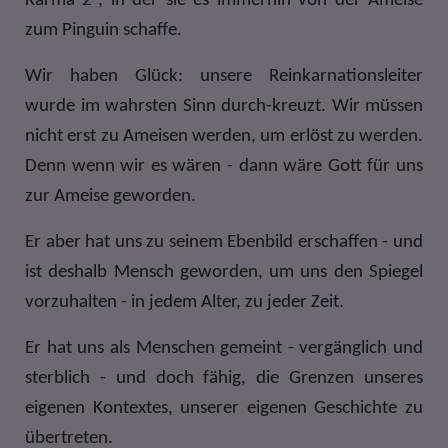
Karma 2“, in der sie es immerhin von der Ameise
zum Pinguin schaffe.
Wir haben Glück: unsere Reinkarnationsleiter
wurde im wahrsten Sinn durch-kreuzt. Wir müssen
nicht erst zu Ameisen werden, um erlöst zu werden.
Denn wenn wir es wären - dann wäre Gott für uns
zur Ameise geworden.
Er aber hat uns zu seinem Ebenbild erschaffen - und
ist deshalb Mensch geworden, um uns den Spiegel
vorzuhalten - in jedem Alter, zu jeder Zeit.
Er hat uns als Menschen gemeint - vergänglich und
sterblich - und doch fähig, die Grenzen unseres
eigenen Kontextes, unserer eigenen Geschichte zu
übertreten.