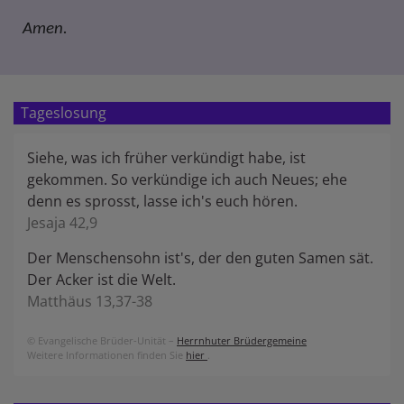
Amen.
Tageslosung
Siehe, was ich früher verkündigt habe, ist
gekommen. So verkündige ich auch Neues; ehe
denn es sprosst, lasse ich's euch hören.
Jesaja 42,9
Der Menschensohn ist's, der den guten Samen sät.
Der Acker ist die Welt.
Matthäus 13,37-38
© Evangelische Brüder-Unität –
Herrnhuter Brüdergemeine
Weitere Informationen finden Sie
hier
.