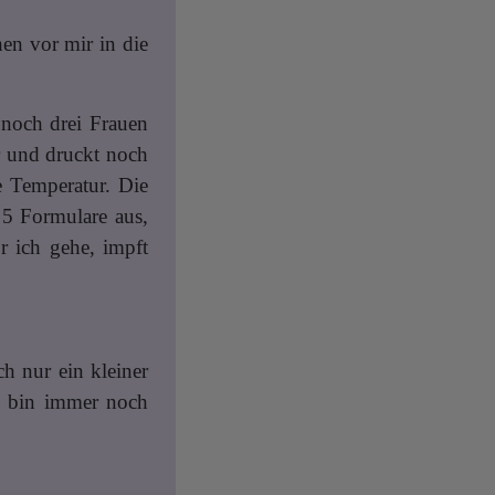
en vor mir in die
 noch drei Frauen
er und druckt noch
e Temperatur. Die
e 5 Formulare aus,
r ich gehe, impft
ch nur ein kleiner
h bin immer noch