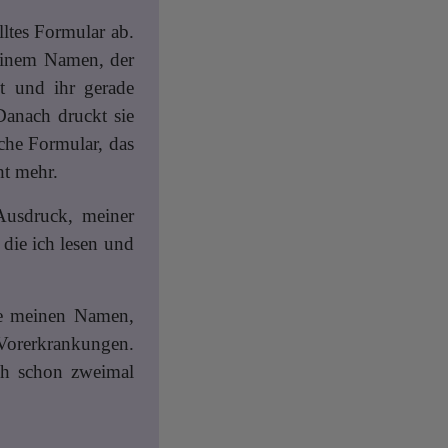
ltes Formular ab.
meinem Namen, der
lt und ihr gerade
Danach druckt sie
iche Formular, das
ht mehr.
Ausdruck, meiner
die ich lesen und
ebe meinen Namen,
 Vorerkrankungen.
ich schon zweimal