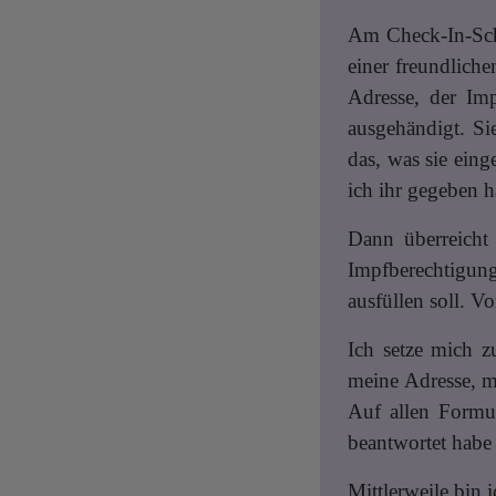
Am Check-In-Scha
einer freundlich
Adresse, der Imp
ausgehändigt. Si
das, was sie eing
ich ihr gegeben h
Dann überreicht
Impfberechtigung
ausfüllen soll. V
Ich setze mich z
meine Adresse, m
Auf allen Formul
beantwortet habe 
Mittlerweile bin 