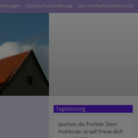
stellungen
Datenschutzerklärung
Barrierefreiheitserklärung
Tageslosung
Jauchze, du Tochter Zion!
Frohlocke, Israel! Freue dich