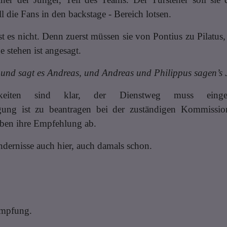
l die Fans in den backstage - Bereich lotsen.
st es nicht. Denn zuerst müssen sie von Pontius zu Pilatus
 stehen ist angesagt.
und sagt es Andreas, und Andreas und Philippus sagen’s 
gkeiten sind klar, der Dienstweg muss eingeh
gung ist zu beantragen bei der zuständigen Kommissi
eben ihre Empfehlung ab.
ndernisse auch hier, auch damals schon.
 Impfung.