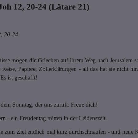
Joh 12, 20-24 (Lätare 21)
2, 20-24
nisse mögen die Griechen auf ihrem Weg nach Jerusalem
Reise, Papiere, Zollerklärungen - all das hat sie nicht h
Es ist geschafft!
 dem Sonntag, der uns zuruft: Freue dich!
n - ein Freudentag mitten in der Leidenszeit.
ke zum Ziel endlich mal kurz durchschnaufen - und neue K