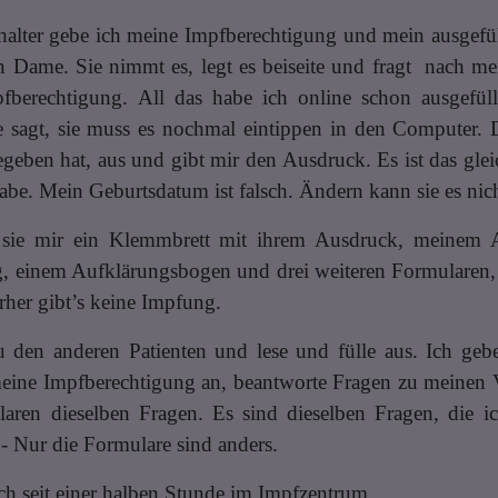
lter gebe ich meine Impfberechtigung und mein ausgefül
en Dame. Sie nimmt es, legt es beiseite und fragt nach 
fberechtigung. All das habe ich online schon ausgefül
e sagt, sie muss es nochmal eintippen in den Computer. 
egeben hat, aus und gibt mir den Ausdruck. Es ist das gle
abe. Mein Geburtsdatum ist falsch. Ändern kann sie es nic
 sie mir ein Klemmbrett mit ihrem Ausdruck, meinem 
, einem Aufklärungsbogen und drei weiteren Formularen, 
orher gibt’s keine Impfung.
u den anderen Patienten und lese und fülle aus. Ich g
eine Impfberechtigung an, beantworte Fragen zu meinen
aren dieselben Fragen. Es sind dieselben Fragen, die 
- Nur die Formulare sind anders.
ich seit einer halben Stunde im Impfzentrum.