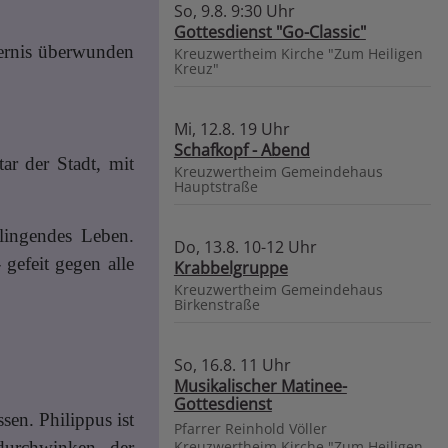
So, 9.8. 9:30 Uhr
Gottesdienst "Go-Classic"
dernis überwunden
Kreuzwertheim
Kirche "Zum Heiligen
Kreuz"
Mi, 12.8. 19 Uhr
Schafkopf - Abend
r der Stadt, mit
Kreuzwertheim
Gemeindehaus
Hauptstraße
elingendes Leben.
Do, 13.8. 10-12 Uhr
gefeit gegen alle
Krabbelgruppe
Kreuzwertheim
Gemeindehaus
Birkenstraße
So, 16.8. 11 Uhr
Musikalischer Matinee-
Gottesdienst
sen. Philippus ist
Pfarrer Reinhold Völler
Kreuzwertheim
Kirche "Zum Heiligen
 durchwinken, der