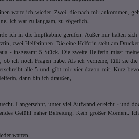
nen warte ich wieder. Zwei, die nach mir ankommen, geh
ine. Ich war zu langsam, zu zögerlich.
de ich in die Impfkabine gerufen. Außer mir halten sich
rztin, zwei Helferinnen. Die eine Helferin steht am Druck
us - insgesamt 5 Stück. Die zweite Helferin misst mein
, ob ich noch Fragen habe. Als ich verneine, füllt sie di
erschreibt alle 5 und gibt mir vier davon mit. Kurz bevo
elferin, dann bin ich draußen,
äuscht. Langersehnt, unter viel Aufwand erreicht - und do
bendes Gefühl naher Befreiung. Kein großer Moment. Ic
ieder warten.