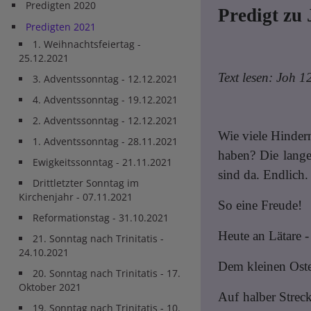
Predigten 2020
Predigt zu 
Predigten 2021
1. Weihnachtsfeiertag -
25.12.2021
Text lesen: Joh 1
3. Adventssonntag - 12.12.2021
4. Adventssonntag - 19.12.2021
2. Adventssonntag - 12.12.2021
Wie viele Hinder
1. Adventssonntag - 28.11.2021
haben? Die lange 
Ewigkeitssonntag - 21.11.2021
sind da. Endlich. 
Drittletzter Sonntag im
Kirchenjahr - 07.11.2021
So eine Freude!
Reformationstag - 31.10.2021
Heute an Lätare -
21. Sonntag nach Trinitatis -
24.10.2021
Dem kleinen Oster
20. Sonntag nach Trinitatis - 17.
Oktober 2021
Auf halber Strec
19. Sonntag nach Trinitatis - 10.