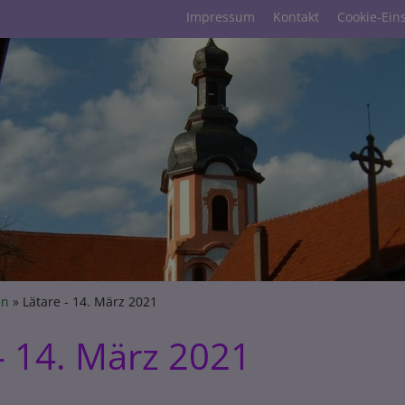
Fußbereichsmenü
Impressum
Kontakt
Cookie-Ein
umb
en
Lätare - 14. März 2021
- 14. März 2021