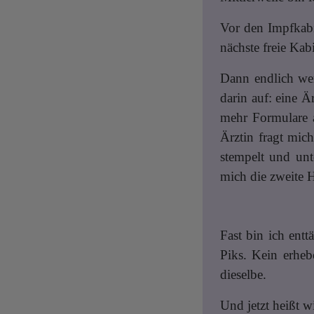
Vor den Impfkabi
nächste freie Kab
Dann endlich wer
darin auf: eine Ä
mehr Formulare a
Ärztin fragt mich
stempelt und unt
mich die zweite H
Fast bin ich entt
Piks. Kein erhe
dieselbe.
Und jetzt heißt w