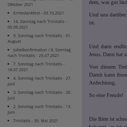
dem, was gut läuf
Oktober 2021
Erntedankfest - 03.10.2021
Und uns darüber 
14. Sonntag nach Trinitatis -
ist.
05.09.2021
9. Sonntag nach Trinitatis - 01.
August
Und dann endlic
Jubelkonfirmation / 8. Sonntag
Jesus. Dann hat s
nach Trinitatis - 25.07.2021
7. Sonntag nach Trinitatis -
Von diesem Treff
18.07.2021
Damit kann ihnen
4. Sonntag nach Trinitatis - 27.
Anfechtung.
Juni
3. Sonntag nach Trinitatis - 20.
So eine Freude!
Juni
2. Sonntag nach Trinitatis - 13.
Juni
Die Bitte ist sch
Trinitatis - 30. Mai 2021
bekannt, er ist 