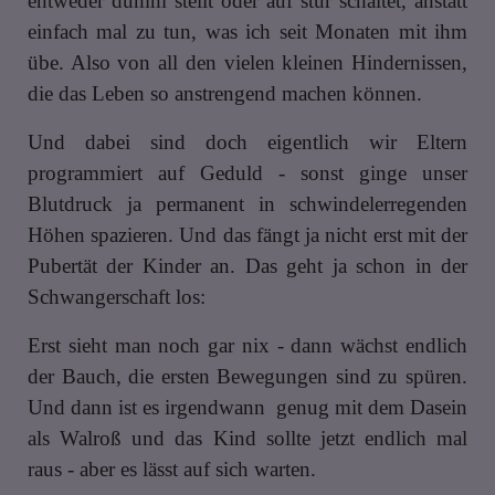
entweder dumm stellt oder auf stur schaltet, anstatt
einfach mal zu tun, was ich seit Monaten mit ihm
übe. Also von all den vielen kleinen Hindernissen,
die das Leben so anstrengend machen können.
Und dabei sind doch eigentlich wir Eltern
programmiert auf Geduld - sonst ginge unser
Blutdruck ja permanent in schwindelerregenden
Höhen spazieren. Und das fängt ja nicht erst mit der
Pubertät der Kinder an. Das geht ja schon in der
Schwangerschaft los:
Erst sieht man noch gar nix - dann wächst endlich
der Bauch, die ersten Bewegungen sind zu spüren.
Und dann ist es irgendwann genug mit dem Dasein
als Walroß und das Kind sollte jetzt endlich mal
raus - aber es lässt auf sich warten.