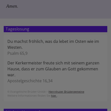
Amen.
Tageslosung
Du machst fröhlich, was da lebet im Osten wie im
Westen.
Psalm 65,9
Der Kerkermeister freute sich mit seinem ganzen
Hause, dass er zum Glauben an Gott gekommen
war.
Apostelgeschichte 16,34
© Evangelische Brüder-Unität –
Herrnhuter Brüdergemeine
Weitere Informationen finden Sie
hier
.